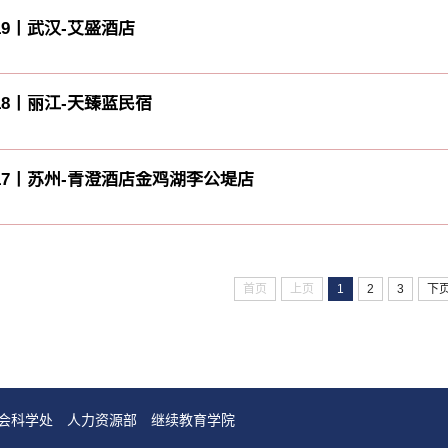
19丨武汉-艾盛酒店
18丨丽江-天臻蓝民宿
17丨苏州-青澄酒店金鸡湖李公堤店
首页
上页
1
2
3
下
会科学处
人力资源部
继续教育学院