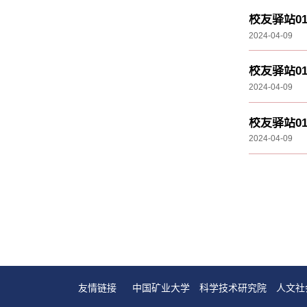
校友驿站0
2024-04-09
校友驿站0
2024-04-09
校友驿站0
2024-04-09
友情链接
中国矿业大学
科学技术研究院
人文社