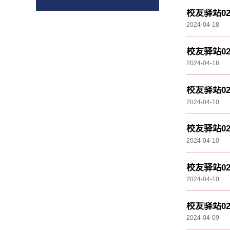
校友驿站0
2024-04-18
校友驿站0
2024-04-18
校友驿站0
2024-04-10
校友驿站0
2024-04-10
校友驿站0
2024-04-10
校友驿站0
2024-04-09