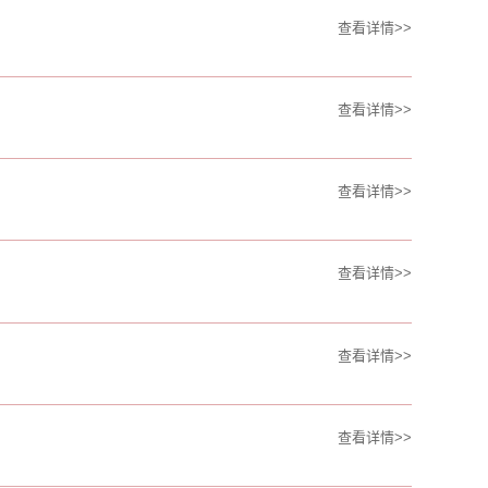
查看详情>>
查看详情>>
查看详情>>
查看详情>>
查看详情>>
查看详情>>